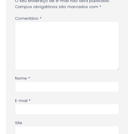
O seu endereço de e-mail não será publicado.
Campos obrigatórios são marcados com
*
Comentário
*
Nome
*
E-mail
*
Site