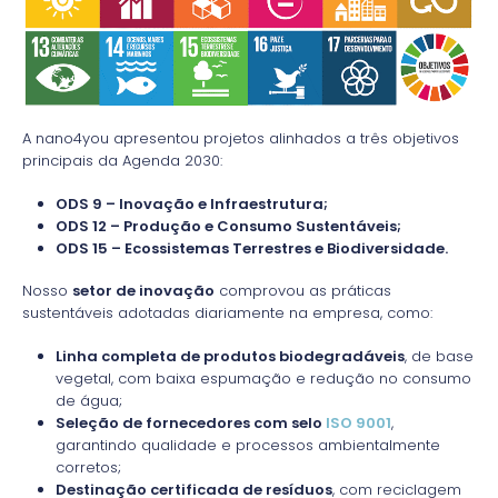
A nano4you apresentou projetos alinhados a três objetivos
principais da Agenda 2030:
ODS 9 – Inovação e Infraestrutura;
ODS 12 – Produção e Consumo Sustentáveis;
ODS 15 – Ecossistemas Terrestres e Biodiversidade.
Nosso
setor de inovação
comprovou as práticas
sustentáveis adotadas diariamente na empresa, como:
Linha completa de produtos biodegradáveis
, de base
vegetal, com baixa espumação e redução no consumo
de água;
Seleção de fornecedores com selo
ISO 9001
,
garantindo qualidade e processos ambientalmente
corretos;
Destinação certificada de resíduos
, com reciclagem