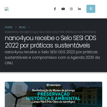
HOME
BLOG
NANO4YOU RECEBE O SELO SESI ODS 2022 POR PRÁTICAS SUSTENTÁVEIS
nano4you recebe o Selo SESI ODS
2022 por práticas sustentáveis
nano4you recebe o Selo SESI ODS 2022 por práticas
sustentáveis e compromisso com a Agenda 2030 da
ONU.