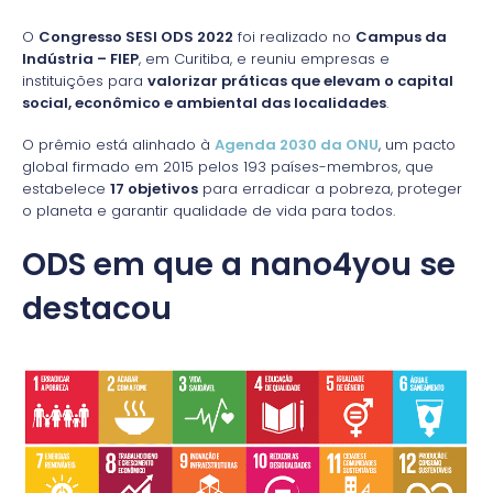
O
Congresso SESI ODS 2022
foi realizado no
Campus da
Indústria – FIEP
, em Curitiba, e reuniu empresas e
instituições para
valorizar práticas que elevam o capital
social, econômico e ambiental das localidades
.
O prêmio está alinhado à
Agenda 2030 da ONU
, um pacto
global firmado em 2015 pelos 193 países-membros, que
estabelece
17 objetivos
para erradicar a pobreza, proteger
o planeta e garantir qualidade de vida para todos.
ODS em que a nano4you se
destacou