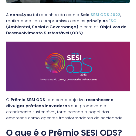
A
nano4you
foi reconhecida com o
Selo
SESI ODS 2022
,
reafirmando seu compromisso com os
princípios
ESG
(Ambiental, Social e Governança)
e com os
Objetivos de
Desenvolvimento Sustentável (ODS)
.
O
Prêmio SESI ODS
tem como objetivo
reconhecer e
divulgar práticas inovadoras
que promovem o
crescimento sustentável, fortalecendo o papel das
empresas como agentes transformadores da sociedade.
O que é o Prêmio SESI ODS?