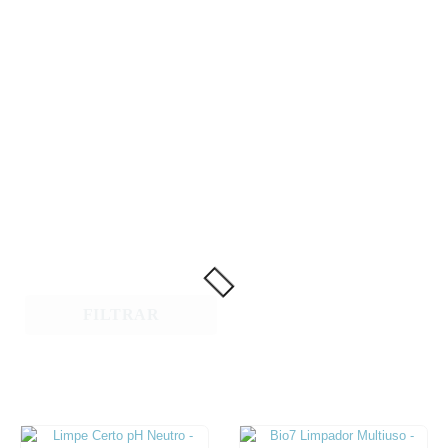
Acesse a loja virtual
FILTRAR