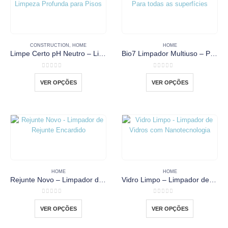
CONSTRUCTION
,
HOME
HOME
Limpe Certo pH Neutro – Limpeza Profunda para Pisos
Bio7 Limpador Multiuso – Para todas as superfícies
0
out of 5
0
out of 5
Este
Este
VER OPÇÕES
VER OPÇÕES
produto
produto
tem
tem
várias
várias
variantes.
variantes.
As
As
opções
opções
podem
podem
ser
ser
escolhidas
escolhidas
HOME
HOME
na
na
Rejunte Novo – Limpador de Rejunte Encardido
Vidro Limpo – Limpador de Vidros com Nanotecnologia
página
página
do
do
0
out of 5
0
out of 5
Este
Este
VER OPÇÕES
VER OPÇÕES
produto
produto
produto
produto
tem
tem