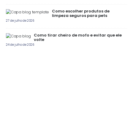
Como escolher produtos de
limpeza seguros para pets
27 de julho de 2026
Como tirar cheiro de mofo e evitar que ele
volte
24 de julho de 2026
"Para você, para o próximo, para o futuro"