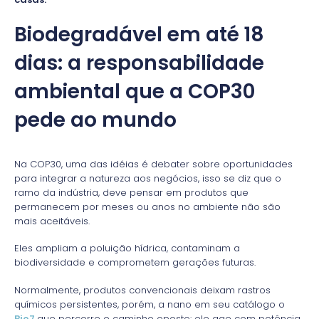
Biodegradável em até 18
dias: a responsabilidade
ambiental que a COP30
pede ao mundo
Na COP30, uma das idéias é debater sobre oportunidades
para integrar a natureza aos negócios, isso se diz que o
ramo da indústria, deve pensar em produtos que
permanecem por meses ou anos no ambiente não são
mais aceitáveis.
Eles ampliam a poluição hídrica, contaminam a
biodiversidade e comprometem gerações futuras.
Normalmente, produtos convencionais deixam rastros
químicos persistentes, porém, a nano em seu catálogo o
Bio7
que percorre o caminho oposto: ele age com potência,