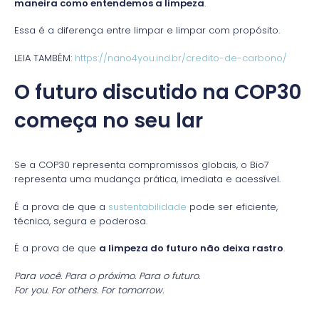
maneira como entendemos a limpeza
.
Essa é a diferença entre limpar e limpar com propósito.
LEIA TAMBÉM:
https://nano4you.ind.br/credito-de-carbono/
O futuro discutido na COP30
começa no seu lar
Se a COP30 representa compromissos globais, o Bio7
representa uma mudança prática, imediata e acessível.
É a prova de que a
sustentabilidade
pode ser eficiente,
técnica, segura e poderosa.
É a prova de que
a limpeza do futuro não deixa rastro
.
Para você. Para o próximo. Para o futuro.
For you. For others. For tomorrow.