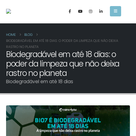
HOME
BLOG
BIODEGRADÁVEL EM ATÉ 18 DIAS: O PODER DA LIMPEZA QUE NÃO DEIXA
RASTRO NO PLANETA
Biodegradável em até 18 dias: o
poder da limpeza que não deixa
rastro no planeta
Biodegradável em até 18 dias