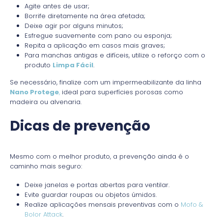
Agite antes de usar;
Borrife diretamente na área afetada;
Deixe agir por alguns minutos;
Esfregue suavemente com pano ou esponja;
Repita a aplicação em casos mais graves;
Para manchas antigas e difíceis, utilize o reforço com o
produto
Limpa Fácil
.
Se necessário, finalize com um impermeabilizante da linha
Nano Protege
,
ideal para superfícies porosas como
madeira ou alvenaria.
Dicas de prevenção
Mesmo com o melhor produto, a prevenção ainda é o
caminho mais seguro:
Deixe janelas e portas abertas para ventilar.
Evite guardar roupas ou objetos úmidos.
Realize aplicações mensais preventivas com o
Mofo &
Bolor Attack
.