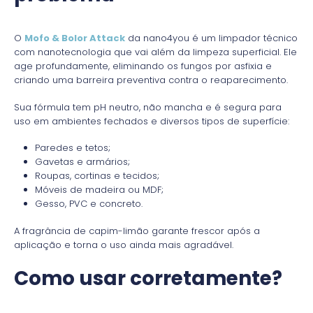
O
Mofo & Bolor Attack
da nano4you é um limpador técnico
com nanotecnologia que vai além da limpeza superficial. Ele
age profundamente, eliminando os fungos por asfixia e
criando uma barreira preventiva contra o reaparecimento.
Sua fórmula tem pH neutro, não mancha e é segura para
uso em ambientes fechados e diversos tipos de superfície:
Paredes e tetos;
Gavetas e armários;
Roupas, cortinas e tecidos;
Móveis de madeira ou MDF;
Gesso, PVC e concreto.
A fragrância de capim-limão garante frescor após a
aplicação e torna o uso ainda mais agradável.
Como usar corretamente?