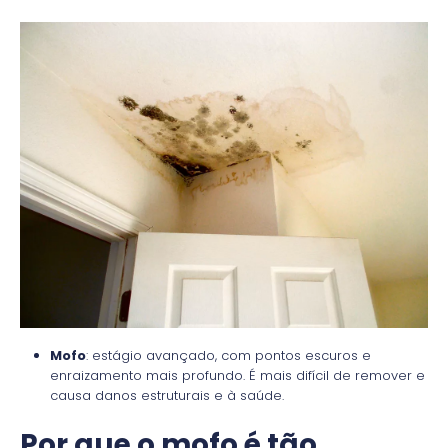
Mofo
: estágio avançado, com pontos escuros e
enraizamento mais profundo. É mais difícil de remover e
causa danos estruturais e à saúde.
Por que o mofo é tão