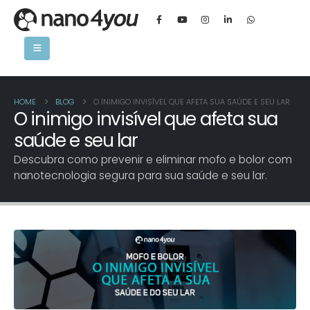
HOME
BLOG
O INIMIGO INVISÍVEL QUE AFETA SUA SAÚDE E SEU LAR
O inimigo invisível que afeta sua
saúde e seu lar
Descubra como prevenir e eliminar mofo e bolor com
nanotecnologia segura para sua saúde e seu lar.