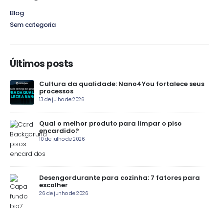
Blog
Sem categoria
Últimos posts
Cultura da qualidade: Nano4You fortalece seus
processos
13 de julho de 2026
Qual o melhor produto para limpar o piso
encardido?
10 de julho de 2026
e
Desengordurante para cozinha: 7 fatores para
escolher
26 de junho de 2026