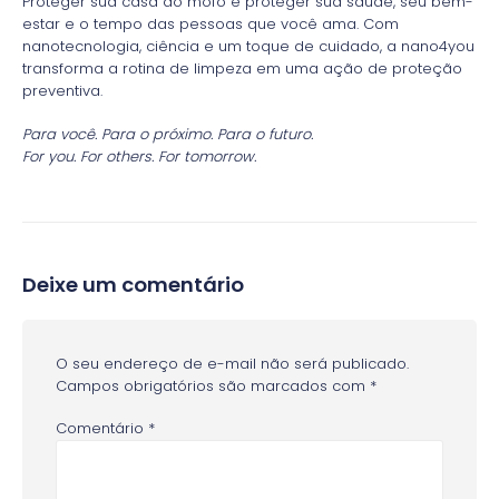
Proteger sua casa do mofo é proteger sua saúde, seu bem-
estar e o tempo das pessoas que você ama. Com
nanotecnologia, ciência e um toque de cuidado, a nano4you
transforma a rotina de limpeza em uma ação de proteção
preventiva.
Para você. Para o próximo. Para o futuro.
For you. For others. For tomorrow.
Deixe um comentário
O seu endereço de e-mail não será publicado.
Campos obrigatórios são marcados com
*
Comentário
*