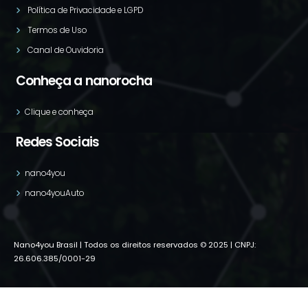
Política de Privacidade e LGPD
Termos de Uso
Canal de Ouvidoria
Conheça a nanorocha
Clique e conheça
Redes Sociais
nano4you
nano4youAuto
Nano4you Brasil | Todos os direitos reservados © 2025 | CNPJ:
26.606.385/0001-29