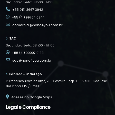
Segunda a Sexta: 08h00 - 17h00
+55 (41) 3667 3942
+55 (41) 99764 0344
comercial@nano4you.com.br
SAC
Segunda a Sexta: 08h00 - 17h00
+55 (41) 99997 0133
sac@nano4you.com.br
Fábrica - Endereço
R. Francisco Alves de Lima, 71 – Costeira - cep 83015-510 -
São José
dos Pinhais PR / Brasil
Acesse no Google Maps
Legal e Compliance