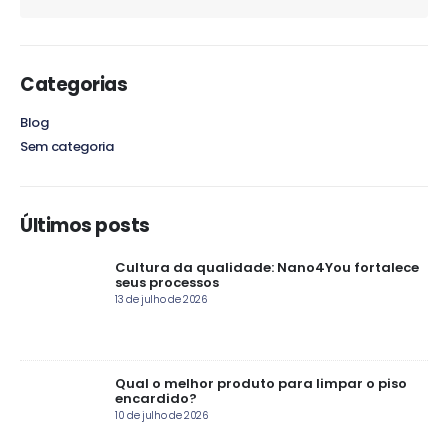
Categorias
Blog
Sem categoria
Últimos posts
Cultura da qualidade: Nano4You fortalece
seus processos
13 de julho de 2026
ros
Qual o melhor produto para limpar o piso
encardido?
10 de julho de 2026