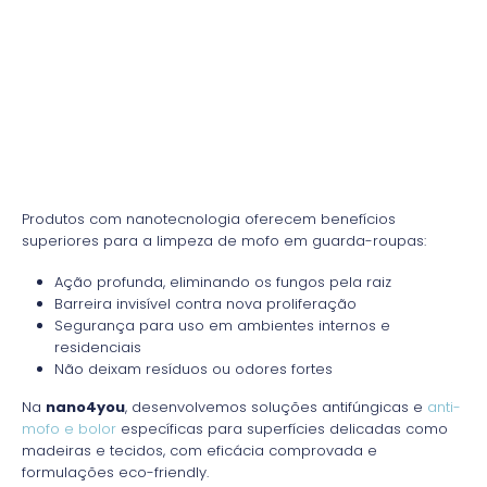
Produtos com nanotecnologia oferecem benefícios
superiores para a limpeza de mofo em guarda-roupas:
Ação profunda, eliminando os fungos pela raiz
Barreira invisível contra nova proliferação
Segurança para uso em ambientes internos e
residenciais
Não deixam resíduos ou odores fortes
Na
nano4you
, desenvolvemos soluções antifúngicas e
anti-
mofo e bolor
específicas para superfícies delicadas como
madeiras e tecidos, com eficácia comprovada e
formulações eco-friendly.