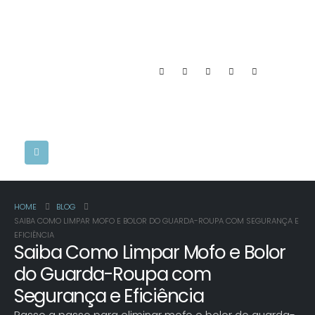
HOME
BLOG
SAIBA COMO LIMPAR MOFO E BOLOR DO GUARDA-ROUPA COM SEGURANÇA E
EFICIÊNCIA
Saiba Como Limpar Mofo e Bolor
do Guarda-Roupa com
Segurança e Eficiência