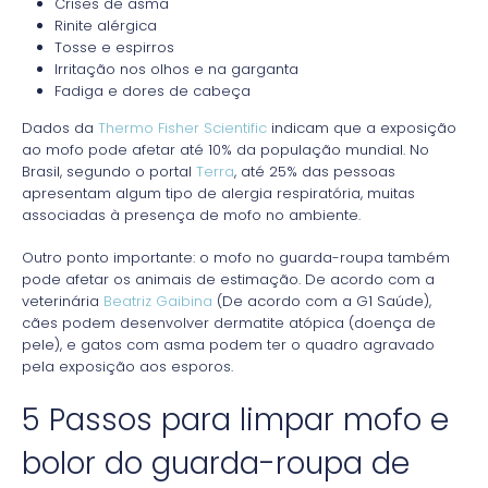
Crises de asma
Rinite alérgica
Tosse e espirros
Irritação nos olhos e na garganta
Fadiga e dores de cabeça
Dados da
Thermo Fisher Scientific
indicam que a exposição
ao mofo pode afetar até 10% da população mundial. No
Brasil, segundo o portal
Terra
, até 25% das pessoas
apresentam algum tipo de alergia respiratória, muitas
associadas à presença de mofo no ambiente.
Outro ponto importante: o mofo no guarda-roupa também
pode afetar os animais de estimação. De acordo com a
veterinária
Beatriz Gaibina
(De acordo com a G1 Saúde),
cães podem desenvolver dermatite atópica (doença de
pele), e gatos com asma podem ter o quadro agravado
pela exposição aos esporos.
5 Passos para limpar mofo e
bolor do guarda-roupa de