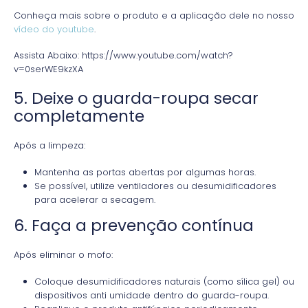
Conheça mais sobre o produto e a aplicação dele no nosso
vídeo do youtube
.
Assista Abaixo: https://www.youtube.com/watch?
v=0serWE9kzXA
5. Deixe o guarda-roupa secar
completamente
Após a limpeza:
Mantenha as portas abertas por algumas horas.
Se possível, utilize ventiladores ou desumidificadores
para acelerar a secagem.
6. Faça a prevenção contínua
Após eliminar o mofo:
Coloque desumidificadores naturais (como sílica gel) ou
dispositivos anti umidade dentro do guarda-roupa.