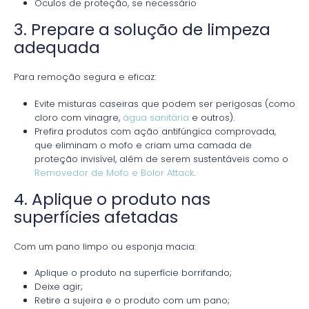
Óculos de proteção, se necessário
3. Prepare a solução de limpeza
adequada
Para remoção segura e eficaz:
Evite misturas caseiras que podem ser perigosas (como
cloro com vinagre,
água sanitária
e outros).
Prefira produtos com ação antifúngica comprovada,
que eliminam o mofo e criam uma camada de
proteção invisível, além de serem sustentáveis como o
Removedor de Mofo e Bolor Attack
.
4. Aplique o produto nas
superfícies afetadas
Com um pano limpo ou esponja macia:
Aplique o produto na superfície borrifando;
Deixe agir;
Retire a sujeira e o produto com um pano;