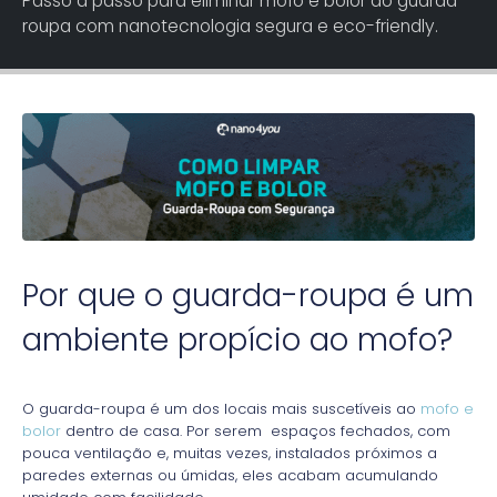
Passo a passo para eliminar mofo e bolor do guarda-
roupa com nanotecnologia segura e eco-friendly.
Por que o guarda-roupa é um
ambiente propício ao mofo?
O guarda-roupa é um dos locais mais suscetíveis ao
mofo e
bolor
dentro de casa. Por serem espaços fechados, com
pouca ventilação e, muitas vezes, instalados próximos a
paredes externas ou úmidas, eles acabam acumulando