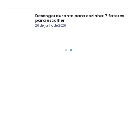
e
Desengordurante para cozinha: 7 fatores
para escolher
26 de junho de 2026