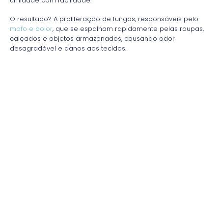
umidade com facilidade.
O resultado? A proliferação de fungos, responsáveis pelo
mofo e bolor
, que se espalham rapidamente pelas roupas,
calçados e objetos armazenados, causando odor
desagradável e danos aos tecidos.