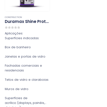
CONSTRUCTION
Duramax Shine Proteção e Revitalização para Vidros e Acrilicos
0
out of 5
Aplicações:
Superfícies indicadas:
Box de banheiro
Janelas e portas de vidro
Fachadas comerciais e
residenciais
Tetos de vidro e claraboias
Muros de vidro
Superfícies de
acrílico (displays, painéis,