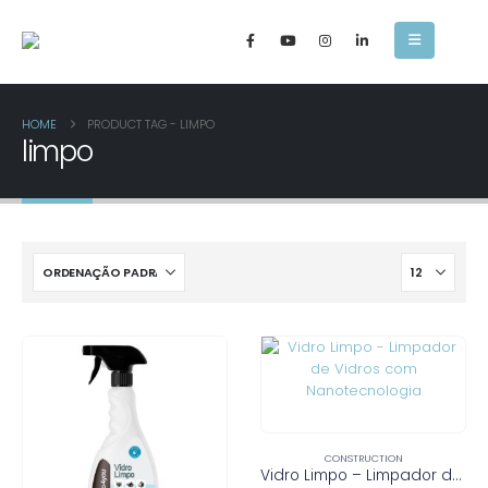
HOME
PRODUCT TAG -
LIMPO
limpo
CONSTRUCTION
Vidro Limpo – Limpador de Vidros com Nanotecnologia