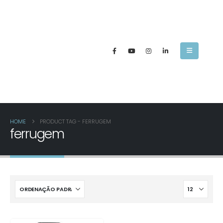
HOME
PRODUCT TAG -
FERRUGEM
ferrugem