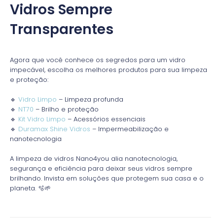
Vidros Sempre
Transparentes
Agora que você conhece os segredos para um vidro
impecável, escolha os melhores produtos para sua limpeza
e proteção:
🔹
Vidro Limpo
– Limpeza profunda
🔹
NT70
– Brilho e proteção
🔹
Kit Vidro Limpo
– Acessórios essenciais
🔹
Duramax Shine Vidros
– Impermeabilização e
nanotecnologia
A limpeza de vidros Nano4you alia nanotecnologia,
segurança e eficiência para deixar seus vidros sempre
brilhando. Invista em soluções que protegem sua casa e o
planeta. 🫧🌱