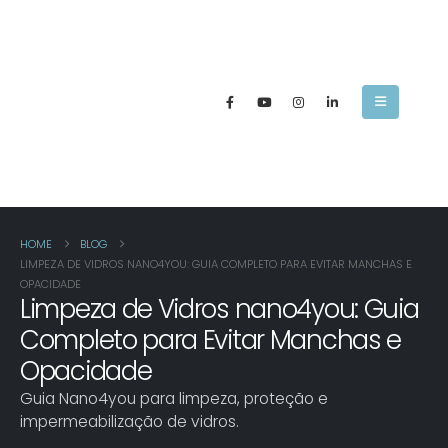
HOME
BLOG
LIMPEZA DE VIDROS NANO4YOU: GUIA COMPLETO PARA EVITAR MANCHAS E
OPACIDADE
Limpeza de Vidros nano4you: Guia
Completo para Evitar Manchas e
Opacidade
Guia Nano4you para limpeza, proteção e
impermeabilização de vidros.