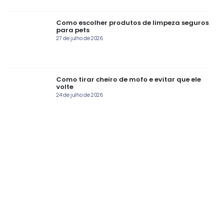
Como escolher produtos de limpeza seguros
para pets
27 de julho de 2026
Como tirar cheiro de mofo e evitar que ele
volte
24 de julho de 2026