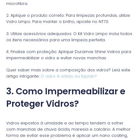
microfibra.
2. Aplique o produto correto: Para limpezas profundas, utilize
Vidro Limpo. Para manter o brilho, aposte no NT70.
3. Utilize acessórios adequados: O Kit Vidro Limpo inclui todos
os itens necessários para uma limpeza perfeita.
4. Finalize com proteção: Aplique Duramax Shine Vidros para
impermeabilizar o vidro e evitar novas manchas.
Quer saber mais sobre a composição dos vidros? Leia este
artigo intrigante:
O vidro é sólido ou líquido?
3. Como Impermeabilizar e
Proteger Vidros?
Vidros expostos à umidade e ao tempo tendem a sofrer
com manchas de chuva ácida, maresia e calcário. A melhor
forma de evitar esse problema é aplicar um nano coating,