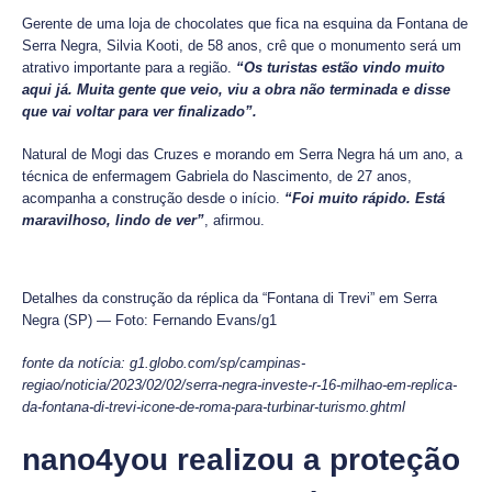
Gerente de uma loja de chocolates que fica na esquina da Fontana de
Serra Negra, Silvia Kooti, de 58 anos, crê que o monumento será um
atrativo importante para a região.
“Os turistas estão vindo muito
aqui já. Muita gente que veio, viu a obra não terminada e disse
que vai voltar para ver finalizado”.
Natural de Mogi das Cruzes e morando em Serra Negra há um ano, a
técnica de enfermagem Gabriela do Nascimento, de 27 anos,
acompanha a construção desde o início.
“Foi muito rápido. Está
maravilhoso, lindo de ver”
, afirmou.
Detalhes da construção da réplica da “Fontana di Trevi” em Serra
Negra (SP) — Foto: Fernando Evans/g1
fonte da notícia: g1.globo.com/sp/campinas-
regiao/noticia/2023/02/02/serra-negra-investe-r-16-milhao-em-replica-
da-fontana-di-trevi-icone-de-roma-para-turbinar-turismo.ghtml
nano4you realizou a proteção