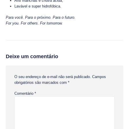
Anti manchas e chuva ácida;
Lavável e super hidrofóbica.
Para você. Para o próximo. Para o futuro.
For you. For others. For tomorrow.
Deixe um comentário
O seu endereço de e-mail não será publicado.
Campos
obrigatórios são marcados com
*
Comentário
*