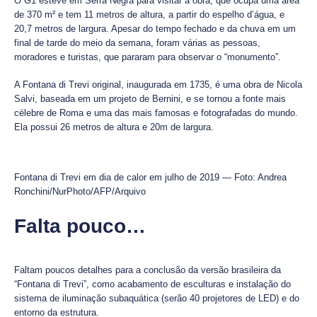
O G1 esteve em Serra Negra para visitar a obra, que ocupa uma área
de 370 m² e tem 11 metros de altura, a partir do espelho d’água, e
20,7 metros de largura. Apesar do tempo fechado e da chuva em um
final de tarde do meio da semana, foram várias as pessoas,
moradores e turistas, que pararam para observar o “monumento”.
A Fontana di Trevi original, inaugurada em 1735, é uma obra de Nicola
Salvi, baseada em um projeto de Bernini, e se tornou a fonte mais
célebre de Roma e uma das mais famosas e fotografadas do mundo.
Ela possui 26 metros de altura e 20m de largura.
Fontana di Trevi em dia de calor em julho de 2019 — Foto: Andrea
Ronchini/NurPhoto/AFP/Arquivo
Falta pouco…
Faltam poucos detalhes para a conclusão da versão brasileira da
“Fontana di Trevi”, como acabamento de esculturas e instalação do
sistema de iluminação subaquática (serão 40 projetores de LED) e do
entorno da estrutura.