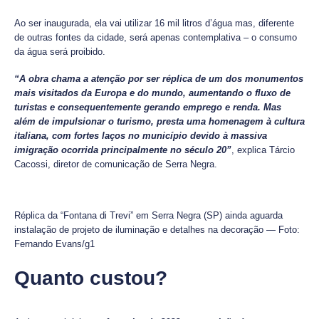
Ao ser inaugurada, ela vai utilizar 16 mil litros d’água mas, diferente
de outras fontes da cidade, será apenas contemplativa – o consumo
da água será proibido.
“A obra chama a atenção por ser réplica de um dos monumentos
mais visitados da Europa e do mundo, aumentando o fluxo de
turistas e consequentemente gerando emprego e renda. Mas
além de impulsionar o turismo, presta uma homenagem à cultura
italiana, com fortes laços no município devido à massiva
imigração ocorrida principalmente no século 20”
, explica Tárcio
Cacossi, diretor de comunicação de Serra Negra.
Réplica da “Fontana di Trevi” em Serra Negra (SP) ainda aguarda
instalação de projeto de iluminação e detalhes na decoração — Foto:
Fernando Evans/g1
Quanto custou?