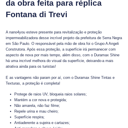
da obra feita para réplica
Fontana di Trevi
A nano4you esteve presente para revitalização e proteção
impermeabilizadora desse incrível projeto da prefeitura de Serra Negra
em São Paulo. O responsável pela mão de obra foi o Grupo A Angeli
Construtora. Após essa proteção, a superfície irá permanecer com
aspecto de nova por mais tempo, além disso, com o Duramax Shine
há uma incrível melhora do visual da superfície, deixando-a mais
atrativa ainda para os turistas!
E as vantagens não param por aí, com o Duramax Shine Tintas e
Texturas, a proteção é completa!
Protege de raios UV, bloqueia raios solares;
Mantém a cor nova e protegida;
Não amarela, não faz filme;
Repele urina e mau cheiro;
Superfície respira;
Antiaderente a sujeira e cartazes;