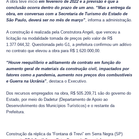
A obra teve início
em fevereiro de 2022 e a previsão é que a
conclusão ocorra dentro do prazo de um ano. “Mas a entrega da
obra, em conversas com a Secretaria de Turismo do Estado de
São Paulo, deverá ser no mês de março”
, informa a administração.
A construção é realizada pela Construtora Angeli, que venceu a
licitação na modalidade tomada de preços pelo valor de R$
1.377.044,32. Questionada pelo G1, a prefeitura confirmou um aditivo
no contrato que elevou a obra para R$ 1.620.000,00.
“Houve reequilíbrio e aditamento de contrato em função do
aumento geral de materiais da construção civil, impactados por
fatores como a pandemia, aumento nos preços dos combustíveis
e Guerra na Ucrânia”
, destaca o Executivo.
Dos recursos empregados na obra, R$ 505.209,71 são do governo do
Estado, por meio do Dadetur (Departamento de Apoio ao
Desenvolvimento dos Municípios Turísticos) e o restante da
Prefeitura.
Construção da réplica da “Fontana di Trevi” em Serra Negra (SP)