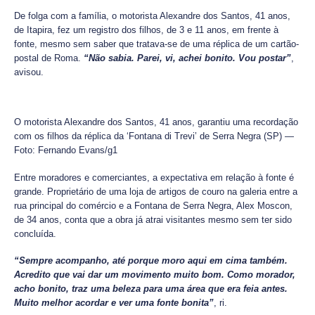
De folga com a família, o motorista Alexandre dos Santos, 41 anos,
de Itapira, fez um registro dos filhos, de 3 e 11 anos, em frente à
fonte, mesmo sem saber que tratava-se de uma réplica de um cartão-
postal de Roma.
“Não sabia. Parei, vi, achei bonito. Vou postar”
,
avisou.
O motorista Alexandre dos Santos, 41 anos, garantiu uma recordação
com os filhos da réplica da ‘Fontana di Trevi’ de Serra Negra (SP) —
Foto: Fernando Evans/g1
Entre moradores e comerciantes, a expectativa em relação à fonte é
grande. Proprietário de uma loja de artigos de couro na galeria entre a
rua principal do comércio e a Fontana de Serra Negra, Alex Moscon,
de 34 anos, conta que a obra já atrai visitantes mesmo sem ter sido
concluída.
“Sempre acompanho, até porque moro aqui em cima também.
Acredito que vai dar um movimento muito bom. Como morador,
acho bonito, traz uma beleza para uma área que era feia antes.
Muito melhor acordar e ver uma fonte bonita”
, ri.