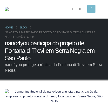
HOME
BLOG
NANO4YOU PARTICIPA DO PROJETO DE FONTANA DI TREVI EM SERRA
NEGRA EM SÃO PAULO
nano4you participa do projeto de
Fontana di Trevi em Serra Negra em
São Paulo
nano4you protege a réplica da Fontana di Trevi em Serra
Negra