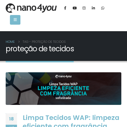
HOME
TAG -
PROTEÇÃO DE TECIDOS
proteção de tecidos
Limpa Tecidos WAP: limpeza
18
eficiente com fragrância