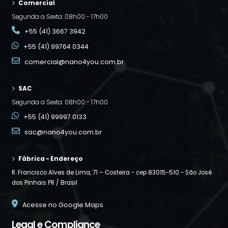
Comercial
Segunda a Sexta: 08h00 - 17h00
+55 (41) 3667 3942
+55 (41) 99764 0344
comercial@nano4you.com.br
SAC
Segunda a Sexta: 08h00 - 17h00
+55 (41) 99997 0133
sac@nano4you.com.br
Fábrica - Endereço
R. Francisco Alves de Lima, 71 – Costeira - cep 83015-510 -
São José
dos Pinhais PR / Brasil
Acesse no Google Maps
Legal e Compliance