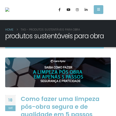
HOME
TAG -
PRODUTOS SUSTENTÁVEIS PARA OBRA
produtos sustentáveis para obra
Como fazer uma limpeza
18
pós-obra segura e de
set
qualidade em 5 passos