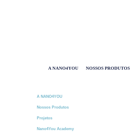
A NANO4YOU
NOSSOS PRODUTOS
A NANO4YOU
Nossos Produtos
Projetos
Nano4You Academy