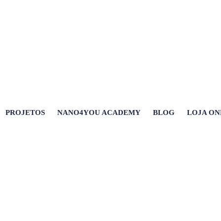
PROJETOS
NANO4YOU ACADEMY
BLOG
LOJA ON