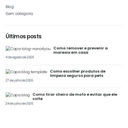
Blog
Sem categoria
Últimos posts
Como remover e prevenir a
maresia em casa
4 de agosto de 2026
Como escolher produtos de
limpeza seguros para pets
27 de julho de 2026
Como tirar cheiro de mofo e evitar que ele
volte
24 de julho de 2026