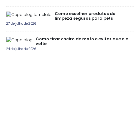
Como escolher produtos de
limpeza seguros para pets
27 de julho de 2026
Como tirar cheiro de mofo e evitar que ele
volte
24 de julho de 2026
"Para você, para o próximo, para o futuro"