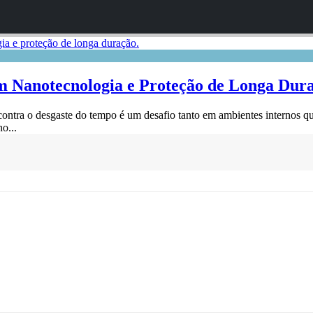
om Nanotecnologia e Proteção de Longa Dur
 contra o desgaste do tempo é um desafio tanto em ambientes internos q
o...