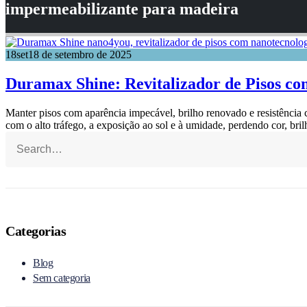
impermeabilizante para madeira
18
set
18 de setembro de 2025
Duramax Shine: Revitalizador de Pisos c
Manter pisos com aparência impecável, brilho renovado e resistência
com o alto tráfego, a exposição ao sol e à umidade, perdendo cor, brilh
Categorias
Blog
Sem categoria