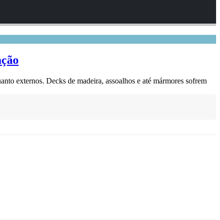
ação
uanto externos. Decks de madeira, assoalhos e até mármores sofrem