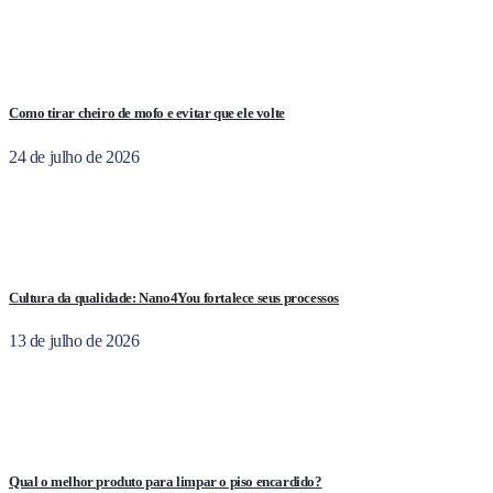
Como tirar cheiro de mofo e evitar que ele volte
24 de julho de 2026
Cultura da qualidade: Nano4You fortalece seus processos
13 de julho de 2026
Qual o melhor produto para limpar o piso encardido?