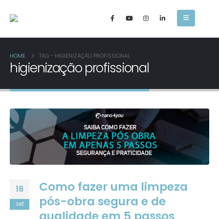
HOME
TAG -
HIGIENIZAÇÃO PROFISSIONAL
higienização profissional
Como fazer uma limpeza
18
pós-obra segura e de
set
qualidade em 5 passos