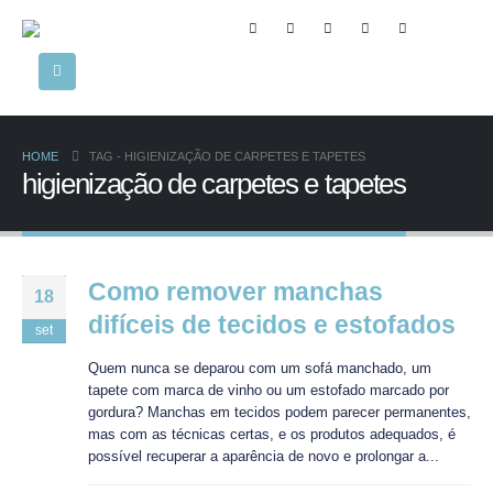
HOME
TAG -
HIGIENIZAÇÃO DE CARPETES E TAPETES
higienização de carpetes e tapetes
Como remover manchas
18
difíceis de tecidos e estofados
set
Quem nunca se deparou com um sofá manchado, um
tapete com marca de vinho ou um estofado marcado por
gordura? Manchas em tecidos podem parecer permanentes,
mas com as técnicas certas, e os produtos adequados, é
possível recuperar a aparência de novo e prolongar a...