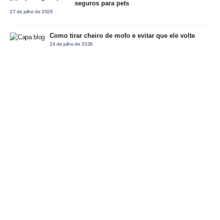
seguros para pets
27 de julho de 2026
Como tirar cheiro de mofo e evitar que ele volte
24 de julho de 2026
"Para você, para o próximo, para o futuro"