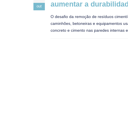
aumentar a durabilida
out
O desafio da remoção de resíduos cimentíc
caminhões, betoneiras e equipamentos usa
concreto e cimento nas paredes internas e