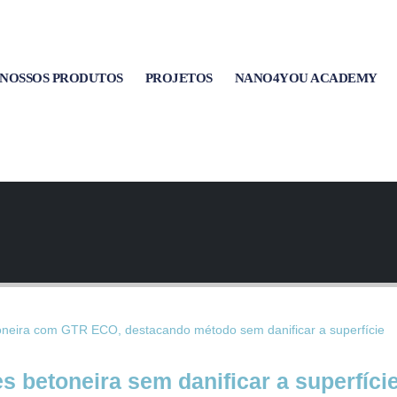
NOSSOS PRODUTOS
PROJETOS
NANO4YOU ACADEMY
 betoneira sem danificar a superfície