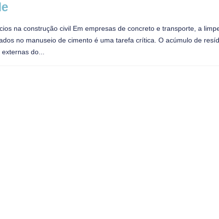
de
ios na construção civil Em empresas de concreto e transporte, a limp
dos no manuseio de cimento é uma tarefa crítica. O acúmulo de resí
 externas do...