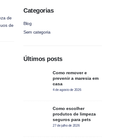
Categorias
eza de
Blog
duos de
Sem categoria
Últimos posts
Como remover e
prevenir a maresia em
casa
4 de agosto de 2026
Como escolher
produtos de limpeza
seguros para pets
27 de julho de 2026