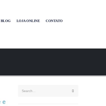
BLOG
LOJA ONLINE
CONTATO
 e