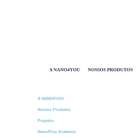
A NANO4YOU
NOSSOS PRODUTOS
A NANO4YOU
Nossos Produtos
Projetos
Nano4You Academy