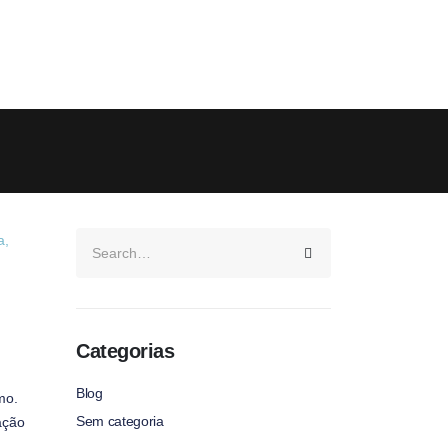
Categorias
Blog
mo.
Sem categoria
ação