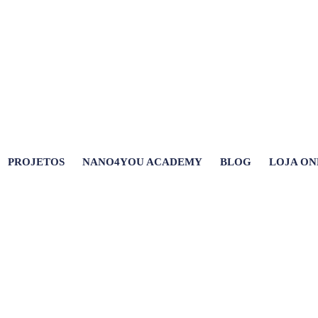
PROJETOS
NANO4YOU ACADEMY
BLOG
LOJA ON