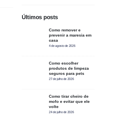
Últimos posts
Como remover e
prevenir a maresia em
casa
4 de agosto de 2026
Como escolher
produtos de limpeza
seguros para pets
27 de julho de 2026
Como tirar cheiro de
mofo e evitar que ele
volte
24 de julho de 2026