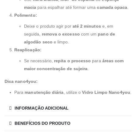
macia
para espalhar até formar uma
camada opaca
.
Polimento:
Deixe o produto agir por
até 2 minutos
e, em
seguida,
remova o excesso
com um
pano de
algodão seco
e limpo.
Reaplicação:
Se necessário,
repita o processo
para
áreas com
maior concentração de sujeira
.
Dica nano4you:
Para
manutenção diária
, utilize o
Vidro Limpo Nano4you
.
INFORMAÇÃO ADICIONAL
BENEFÍCIOS DO PRODUTO