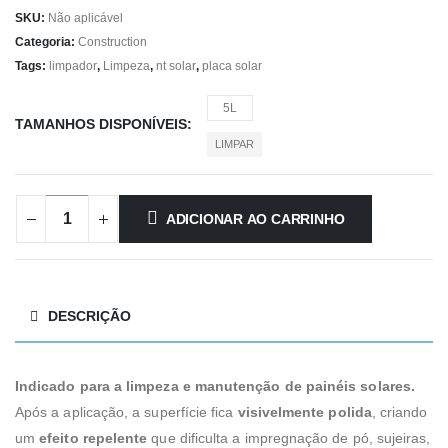
SKU:
Não aplicável
Categoria:
Construction
Tags:
limpador
,
Limpeza
,
nt solar
,
placa solar
5L
TAMANHOS DISPONÍVEIS
LIMPAR
ADICIONAR AO CARRINHO
DESCRIÇÃO
Indicado para a limpeza e manutenção de painéis solares.
Após a aplicação, a superfície fica
visivelmente polida
, criando
um
efeito repelente
que dificulta a impregnação de pó, sujeiras,