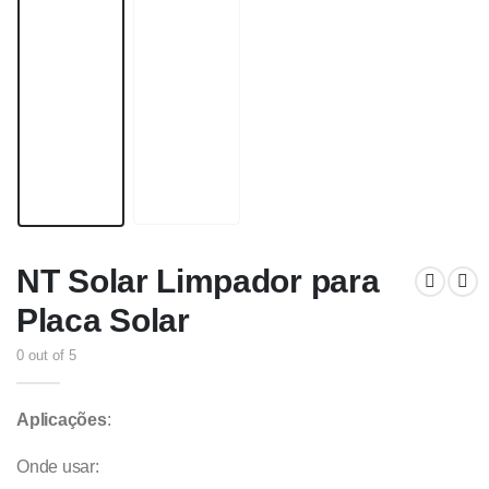
NT Solar Limpador para
Placa Solar
0
out of 5
Aplicações
:
Onde usar: