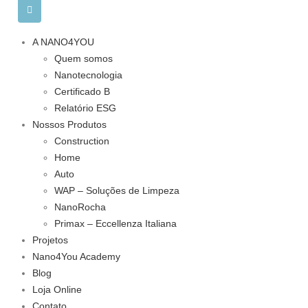
A NANO4YOU
Quem somos
Nanotecnologia
Certificado B
Relatório ESG
Nossos Produtos
Construction
Home
Auto
WAP – Soluções de Limpeza
NanoRocha
Primax – Eccellenza Italiana
Projetos
Nano4You Academy
Blog
Loja Online
Contato