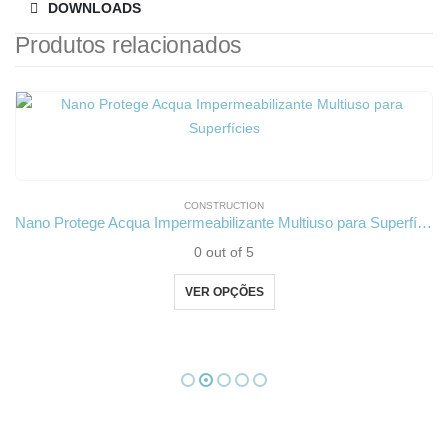
DOWNLOADS
Produtos relacionados
CONSTRUCTION
Nano Protege Acqua Impermeabilizante Multiuso para Superfícies
0
out of 5
Este produto tem várias variantes. As opções podem ser escolhidas na página do produto
VER OPÇÕES