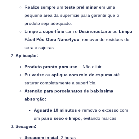
Realize sempre um
teste preliminar
em uma
pequena área da superfície para garantir que o
produto seja adequado.
Limpe a superfície
com o
Desincrustante
ou
Limpa
Fácil Pós-Obra Nano4you
, removendo resíduos de
cera e sujeiras.
Aplicação:
Produto pronto para uso
– Não diluir.
Pulverize
ou
aplique com rolo de espuma
até
saturar completamente a superfície.
Atenção para porcelanatos de baixíssima
absorção:
Aguarde 10 minutos
e remova o excesso com
um
pano seco e limpo
, evitando marcas.
Secagem:
Secagem inicial
: 2 horas.