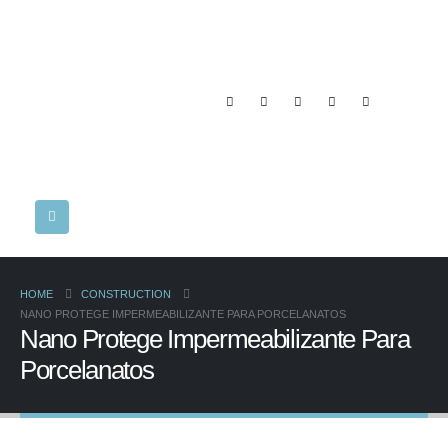
HOME
CONSTRUCTION
NANO PROTEGE IMPERMEABILIZANTE PARA PORCELANATOS
Nano Protege Impermeabilizante Para
Porcelanatos