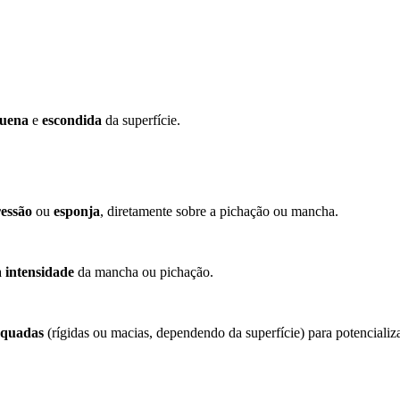
quena
e
escondida
da superfície.
ressão
ou
esponja
, diretamente sobre a pichação ou mancha.
a
intensidade
da mancha ou pichação.
equadas
(rígidas ou macias, dependendo da superfície) para potencializ