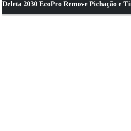
Deleta 2030 EcoPro Remove Pichação e Ti