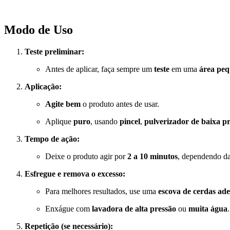
Modo de Uso
Teste preliminar:
Antes de aplicar, faça sempre um
teste
em uma
área pe
Aplicação:
Agite bem
o produto antes de usar.
Aplique
puro
, usando
pincel
,
pulverizador de baixa p
Tempo de ação:
Deixe o produto agir por
2 a 10 minutos
, dependendo d
Esfregue e remova o excesso:
Para melhores resultados, use uma
escova de cerdas ad
Enxágue com
lavadora de alta pressão
ou
muita água
.
Repetição (se necessário):