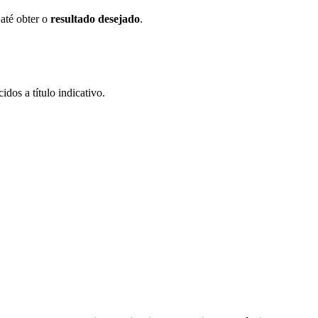
 até obter o
resultado desejado
.
idos a título indicativo.