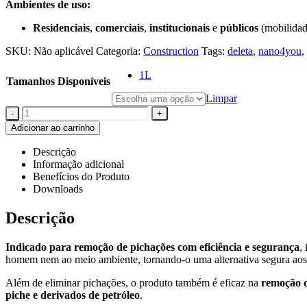
Ambientes de uso:
Residenciais
,
comerciais
,
institucionais
e
públicos
(mobilidad
SKU:
Não aplicável
Categoria:
Construction
Tags:
deleta
,
nano4you
,
1L
Tamanhos Disponíveis
Limpar
-
+
Adicionar ao carrinho
Descrição
Informação adicional
Benefícios do Produto
Downloads
Descrição
Indicado para remoção de pichações com eficiência e segurança
,
homem nem ao meio ambiente, tornando-o uma alternativa segura aos 
Além de eliminar pichações, o produto também é eficaz na
remoção d
piche e derivados de petróleo
.