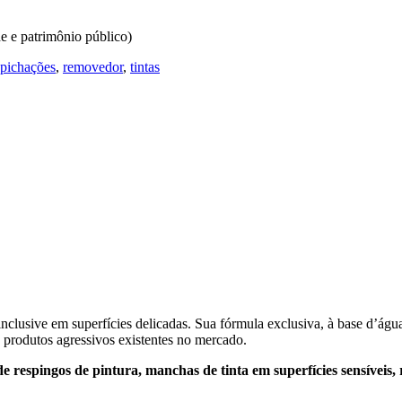
e e patrimônio público)
pichações
,
removedor
,
tintas
 inclusive em superfícies delicadas. Sua fórmula exclusiva, à base d’águ
produtos agressivos existentes no mercado.
e respingos de pintura, manchas de tinta em superfícies sensíveis, 