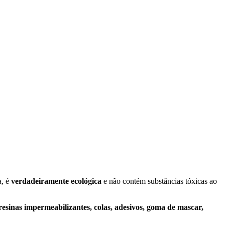
a, é
verdadeiramente ecológica
e não contém substâncias tóxicas ao
resinas impermeabilizantes, colas, adesivos, goma de mascar,