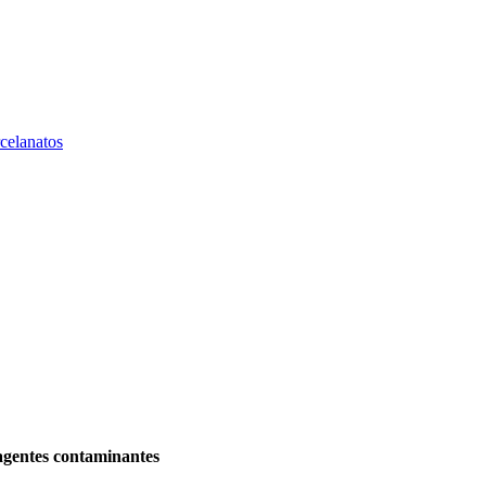
celanatos
agentes contaminantes