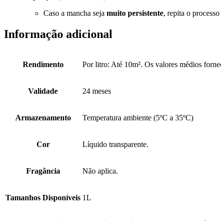
Caso a mancha seja
muito persistente
, repita o processo
Informação adicional
Rendimento
Por litro: Até 10m². Os valores médios fornec
Validade
24 meses
Armazenamento
Temperatura ambiente (5ºC a 35ºC)
Cor
Líquido transparente.
Fragância
Não aplica.
Tamanhos Disponíveis
1L